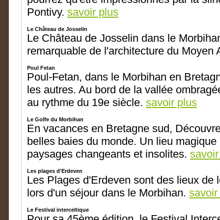
Pontivy.
savoir plus
Le Château de Josselin
Le Château de Josselin dans le Morbihan
remarquable de l'architecture du Moyen
Poul Fetan
Poul-Fetan, dans le Morbihan en Bretag
les autres. Au bord de la vallée ombragée
au rythme du 19e siècle.
savoir plus
Le Golfe du Morbihan
En vacances en Bretagne sud, Découvrez
belles baies du monde. Un lieu magique où
paysages changeants et insolites.
savoir
Les plages d'Erdeven
Les Plages d'Erdeven sont des lieux de 
lors d'un séjour dans le Morbihan.
savoir
Le Festival interceltique
Pour sa 45ème édition, le Festival Interc