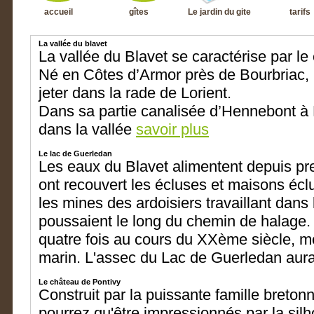
accueil
gîtes
Le jardin du gite
tarifs
La vallée du blavet
La vallée du Blavet se caractérise par le
Né en Côtes d’Armor près de Bourbriac, 
jeter dans la rade de Lorient.
Dans sa partie canalisée d’Hennebont à 
dans la vallée
savoir plus
Le lac de Guerledan
Les eaux du Blavet alimentent depuis pre
ont recouvert les écluses et maisons écl
les mines des ardoisiers travaillant dans 
poussaient le long du chemin de halage. Af
quatre fois au cours du XXème siècle, m
marin. L'assec du Lac de Guerledan aura
Le château de Pontivy
Construit par la puissante famille breto
pourrez qu'être impressionnés par la silh