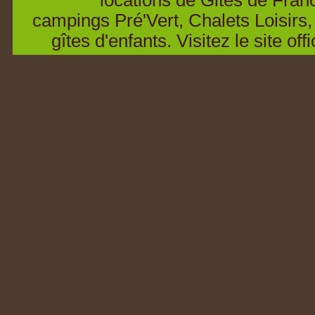
locations de Gites de Fra
campings Pré'Vert, Chalets Loisirs,
gîtes d'enfants. Visitez le site offi